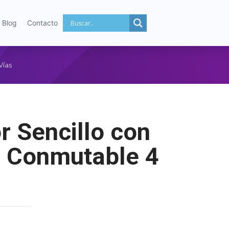
Blog
Contacto
Vías
or Sencillo con
o Conmutable 4