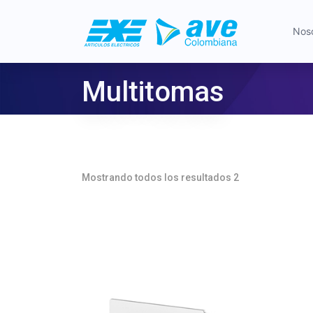
Nos
Multitomas
Home
Comercial
Leviton
Multitomas
/
/
/
Mostrando todos los resultados 2