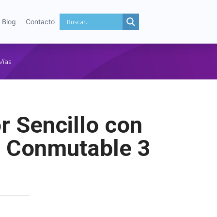
Blog
Contacto
Vías
or Sencillo con
o Conmutable 3