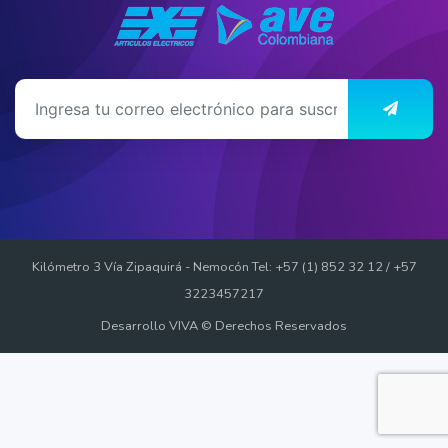
Kilómetro 3 Vía Zipaquirá - Nemocón Tel: +57 (1) 852 32 12 / +57
3223457217
Desarrollo VIVA © Derechos Reservados