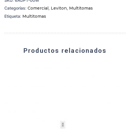
SKU:
6ADPT-00W
Categorías:
Comercial
,
Leviton
,
Multitomas
Etiqueta:
Multitomas
Productos relacionados