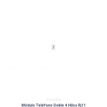
Valorado
Módulo Teléfono Doble 4 Hilos Rj11
en